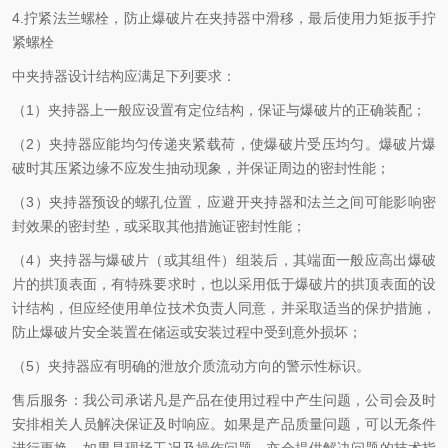
4.拧紧法兰螺栓，防止爆破片在夹持器中滑移，最后使用力矩扳手拧
紧螺栓
中夹持器设计结构应满足下列要求：
（1）夹持器上一般应设置有定位结构，保证与爆破片的正确装配；
（2）夹持器应能均匀传递夹紧载荷，使爆破片受压均匀。爆破片爆
破时其压紧边缘不应发生抽动现象，并保证周边的密封性能；
（3）夹持器预设的螺孔位置，应避开夹持器和法兰之间可能影响密
封效果的密封垫，或采取其他措施证密封性能；
（4）夹持器与爆破片（或其组件）组装后，其端面一般应高出爆破
片的拱顶表面，有特殊要求时，也以采用低于爆破片的拱顶表面的设
计结构，但应经使用单位技术负责人同意，并采取适当的保护措施，
防止爆破片安全装置在储运或安装过程中受到意外损坏；
（5）夹持器应有明确的泄放介质流动方向的警示性标识。
售后服务：我公司承诺凡是产品在使用过程中产生问题，公司会及时
安排相关人员解决保证及时响应。如果是产品质量问题，可以无条件