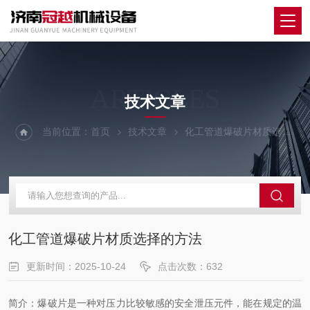
ARTICLES
技术文章
当前位置：
首页
技术文章
化工管道爆破片材质选择的方法
化工管道爆破片材质选择的方法
更新时间：2025-10-24
点击次数：632
简介：爆破片是一种对压力比较敏感的安全泄压元件，能在规定的温