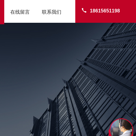
18615651198
在线留言
联系我们