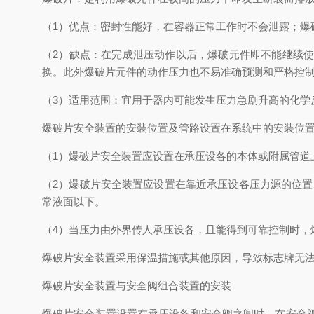
（1）优点：密封性能好，在容器正常工作时不会泄露；爆
（2）缺点：在完成泄压动作以后，爆破元件即不能继续
换。此外爆破片元件的动作压力也不易准确预测和严格控
（3）适用范围：宜用于器内可能发生压力急剧升高的化学
爆破片安全装置的安装位置及管路设置在系统中的安装位
（1）爆破片安全装置应设置在承压设各的本体或附属管道
（2）爆破片安全装置应设置在靠近承压设各压力源的位
常液面以下。
（4）当压力由外界传人承压设各，且能得到可靠控制时，
爆破片安全装置采用保温措施或其他原因，导致标志牌无
爆破片安全装置与安全阀组合装置的安装
爆破片安全装置设置在承压设备和安全阀之间时，在安全