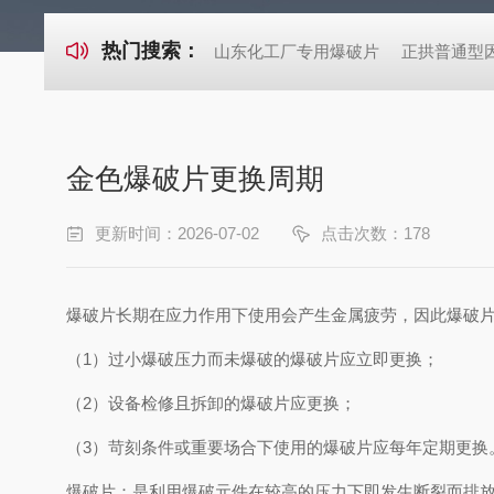
热门搜索：
山东化工厂专用爆破片
正拱普通型
金色爆破片更换周期
更新时间：2026-07-02
点击次数：178
爆破片长期在应力作用下使用会产生金属疲劳，因此爆破
（1）过小爆破压力而未爆破的爆破片应立即更换；
（2）设备检修且拆卸的爆破片应更换；
（3）苛刻条件或重要场合下使用的爆破片应每年定期更换
爆破片：是利用爆破元件在较高的压力下即发生断裂而排