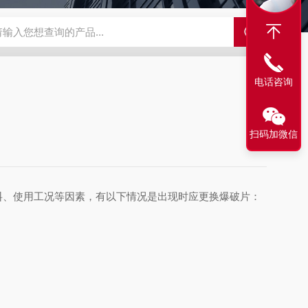
爆破片LC
PFTA300-0.2-180SS药厂爆破片
YC爆破片反拱带槽
电话咨询
扫码加微信
料、使用工况等因素，有以下情况是出现时应更换爆破片：