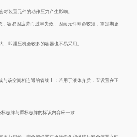
会对装置元件的动作压力产生影响。
态，容易因疲劳而过早失效，因而元件寿命较短，需定期更
大，即泄压机会较多的容器也不易采用。
或与该空间相连通的管线上；若用于液体介质，应设置在正
该标志牌与原标志牌的标识内容应一致
何压力积聚。安全阀设置在承压设备和爆破片安全装置之间