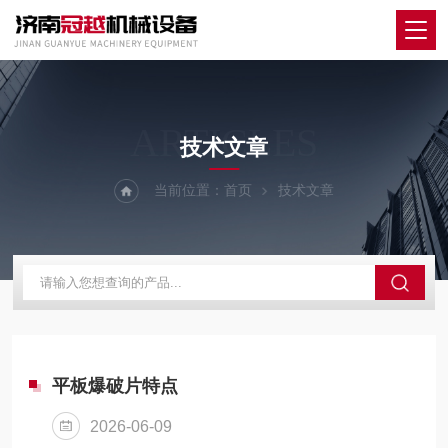
ARTICLES
技术文章
当前位置：
首页
技术文章
平板爆破片特点
2026-06-09