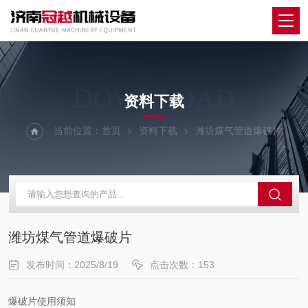
DOWNLOAD
资料下载
当前位置：
首页
资料下载
潍坊煤气管道爆破片
潍坊煤气管道爆破片
发布时间：2025/8/19
点击次数：153
爆破片使用须知