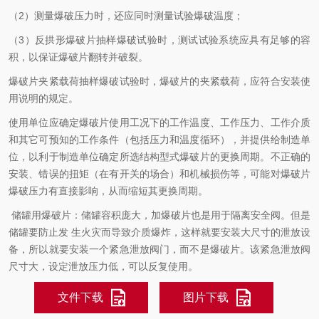
（2）测量爆破压力时，还应同时测量试验爆破温度；
（3）反拱形爆破片抽样爆破试验时，测试试验系统应具有足够的容
积，以保证爆破片翻转并破裂。
爆破片夹紧载荷抽样爆破试验时，爆破片的夹紧载荷，应符合安装使
用说明的规定。
使用单位应确定爆破片使用工况下的工作温度、工作压力、工作介质
和其它可预知的工作条件（包括压力和温度循环），并提供给制造单
位，以利于制造单位确定所选结构型式爆破片的更换周期。不正确的
安装、错误的扭矩（在有开关的场合）和机械损伤等，可能对爆破片
爆破压力有直接影响，从而缩短其更换周期。
储罐用爆破片：储罐容积庞大，加爆破片也是用于隔离安全阀。但是
储罐要防止发 生火灾而导致介质爆炸，这样就要安装大尺寸的泄放设
备，所以就要安装一个紧急泄放阀门，而不是爆破片。该紧急泄放阀
尺寸大，设定泄放压力低，可以反复使用。
文件下载
图片下载