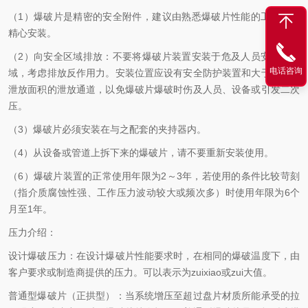
（1）爆破片是精密的安全附件，建议由熟悉爆破片性能的工作人员
精心安装。
（2）向安全区域排放：不要将爆破片装置安装于危及人员安全的区
电话咨询
域，考虑排放反作用力。安装位置应设有安全防护装置和大于爆破片
泄放面积的泄放通道，以免爆破片爆破时伤及人员、设备或引发二次
压。
（3）爆破片必须安装在与之配套的夹持器内。
（4）从设备或管道上拆下来的爆破片，请不要重新安装使用。
（6）爆破片装置的正常使用年限为2～3年，若使用的条件比较苛刻
（指介质腐蚀性强、工作压力波动较大或频次多）时使用年限为6个
月至1年。
压力介绍：
设计爆破压力：在设计爆破片性能要求时，在相同的爆破温度下，由
客户要求或制造商提供的压力。可以表示为zuixiao或zui大值。
普通型爆破片（正拱型）：当系统增压至超过盘片材质所能承受的拉