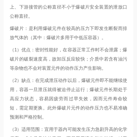
上、下游接管的公称直径不小于爆破片安全装置的泄放口
公称直径。
爆破片：是利用爆破元件在较高的压力下即发生断裂而排
放气体的（其中：爆破片多用于中低压容器）。
（1）优点：密封性能好，在容器正常工作时不会泄露；爆
破片的破裂速度高，故卸压反应较快；介质中若含有油污
等杂物也不会对装置元件的动作压力产生影响。
（2）缺点：在完成泄压动作以后，爆破元件即不能继续使
用，容器一旦泄压就得被迫停止运行；爆破元件长期处于
高应力状态，容易因疲劳而过早失效，因而元件寿命较
短，需定期更换。此外爆破片元件的动作压力也不易准确
预测和严格控制。
（3）适用范围：宜用于器内可能发生压力急剧升高的化学