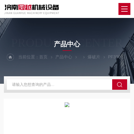
PRODUCTS CENTER
产品中心
当前位置：
首页
产品中心
爆破片
PF300平板爆破片