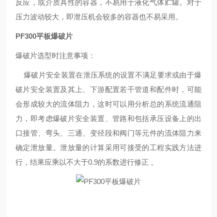
反应，或介质具性的容器，不易用于液化气体贮罐。对于
压力波动较大，即泄压机会较多的容器也不易采用。
PF300平板爆破片
爆破片选型时注意事项：
爆破片安全装置在泄压系统的设置不满足要求或由于爆
破片安全装置及其上、下游配置若干管道和配件时，可能
会形成较大的流体阻力，这时可以用分析总的系统流通阻
力，即考虑爆破片安全装置、管路和包括承压设备上的出
口接管、弯头、三通、变径段和阀门等元件的流体阻力来
确定泄放量。泄放量的计算采用可接受的工程实践方法进
行，结果应乘以不大于0.9的系数进行修正 。