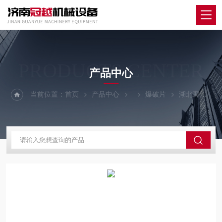
PRODUCTS CENTER
产品中心
当前位置：
首页
产品中心
爆破片
湖北襄阳防爆片管道爆破片