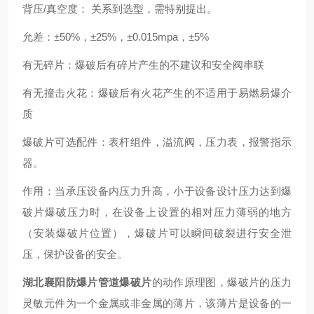
背压/真空度： 关系到选型，需特别提出。
允差：±50%，±25%，±0.015mpa，±5%
有无碎片：爆破后有碎片产生的不建议和安全阀串联
有无撞击火花：爆破后有火花产生的不适用于易燃易爆介
质
爆破片可选配件：表杆组件，溢流阀，压力表，报警指示
器。
作用：当承压设备内压力升高，小于设备设计压力达到爆
破片爆破压力时，在设备上设置的相对压力薄弱的地方
（安装爆破片位置），爆破片可以瞬间破裂进行安全泄
压，保护设备的安全。
湖北襄阳防爆片管道爆破片
的动作原理图，爆破片的压力
灵敏元件为一个金属或非金属的薄片，该薄片是设备的一