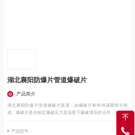
湖北襄阳防爆片管道爆破片
产品简介
湖北襄阳防爆片管道爆破片装置，由爆破片和夹持器两部分组
成。爆破片是在标定爆破压力及温度下爆破泄压的元件，夹持器
则是在容器的适当部位装接夹持膜片的辅助元件。
产品型号：