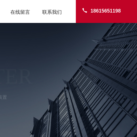
18615651198
在线留言
联系我们
TER
装置