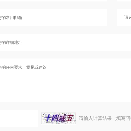
请输入计算结果（填写阿