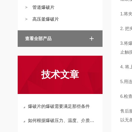
管道爆破片
1.
高压釜爆破片
2.
查看全部产品
3.
止触
4.
技术文章
5.
6.
爆破片的爆破需要满足那些条件
售后
以无
如何根据爆破压力、温度、介质选择正拱爆破片？