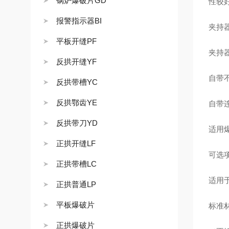
锅炉爆破片GD
性较
报警指示器BI
夹持
平板开缝PF
夹持
反拱开缝YF
自带
反拱带槽YC
反拱鄂齿YE
自带
反拱带刀YD
适用爆
正拱开缝LF
可选
正拱带槽LC
适用于
正拱普通LP
平板爆破片
标准
正拱爆破片