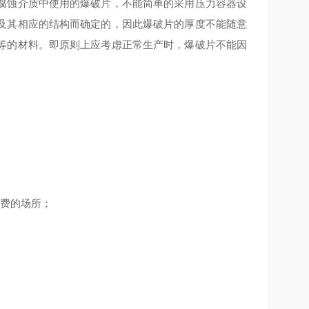
腐蚀介质中使用的爆破片，不能简单的采用压力容器设
及其相应的结构而确定的，因此爆破片的厚度不能随意
等的材料。即原则上应考虑正常生产时，爆破片不能因
浪费的场所；