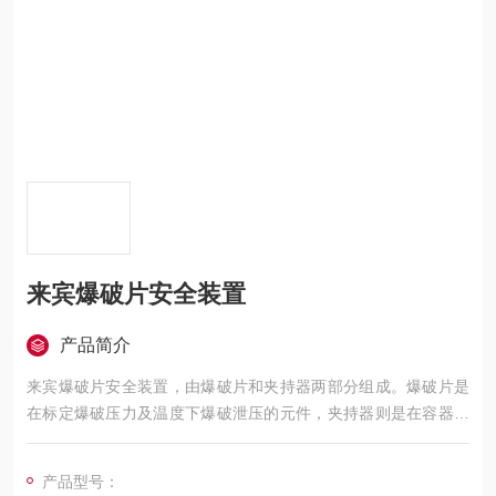
来宾爆破片安全装置
产品简介
来宾爆破片安全装置，由爆破片和夹持器两部分组成。爆破片是
在标定爆破压力及温度下爆破泄压的元件，夹持器则是在容器的
适当部位装接夹持膜片的辅助元件。
产品型号：