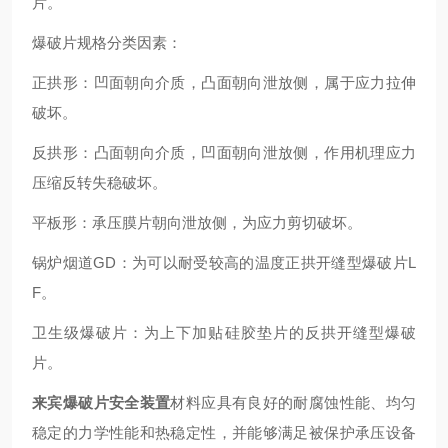
片。
爆破片规格分类因素：
正拱形：凹面朝向介质，凸面朝向泄放侧，属于应力拉伸
破坏。
反拱形：凸面朝向介质，凹面朝向泄放侧，作用机理应力
压缩反转失稳破坏。
平板形：承压膜片朝向泄放侧，为应力剪切破坏。
锅炉烟道GD：为可以耐受较高的温度正拱开缝型爆破片L
F。
卫生级爆破片：为上下加贴硅胶垫片的反拱开缝型爆破
片。
来宾爆破片安全装置
材料应具有良好的耐腐蚀性能、均匀
稳定的力学性能和热稳定性，并能够满足被保护承压设备