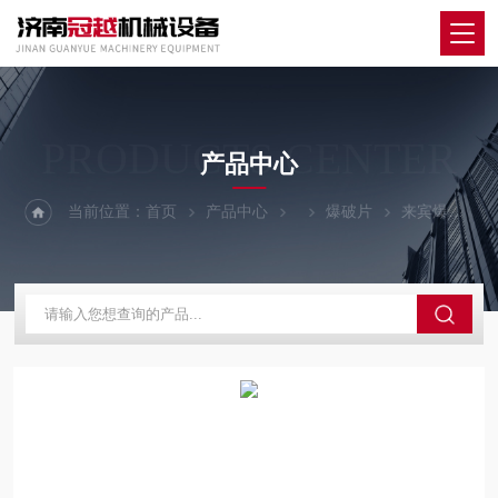
PRODUCTS CENTER
产品中心
当前位置：
首页
产品中心
爆破片
来宾爆破片安全装置