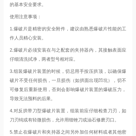
的基本安全要求。
使用注意事项：
1.爆破片是精密的安全附件，建议由熟悉爆破片性能的工
作人员精心安装。
2.爆破片必须安装在与之配套的夹持器内，其接触表面应
仔细清洗拭净，两者型号相对应。
3.组装爆破片装置的时候，切忌用手按压拱顶，以确保爆
破片不受任何损伤，一旦损伤（如拱面出现凹坑），切不
可修复后重新使用，否则会影响爆破片装置的爆破压力，
导致无法预料的后果。
4.对反拱带刀型爆破片装置，组装前应仔细检查刀刃，如
刀刃钝或有轻微损伤，允许用细锉刀或油石修磨刃口。
5.禁止在爆破片和夹持器之间另外加任何材料或者其他密