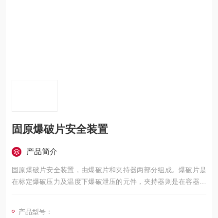
固原爆破片安全装置
产品简介
固原爆破片安全装置，由爆破片和夹持器两部分组成。爆破片是
在标定爆破压力及温度下爆破泄压的元件，夹持器则是在容器的
适当部位装接夹持膜片的辅助元件。
产品型号：