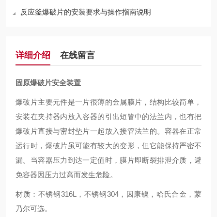
反应釜爆破片的安装要求与操作指南说明
详细介绍
在线留言
固原爆破片安全装置
爆破片主要元件是一片很薄的金属膜片，结构比较简单，
安装在夹持器内放入容器的引出短管中的法兰内，也有把
爆破片直接与密封垫片一起放入接管法兰的。容器在正常
运行时，爆破片虽可能有较大的变形，但它能保持严密不
漏。当容器压力到达一定值时，膜片即断裂排泄介质，避
免容器因压力过高而发生危险。
材质：不锈钢316L，不锈钢304，因康镍，哈氏合金，蒙
乃尔可选。