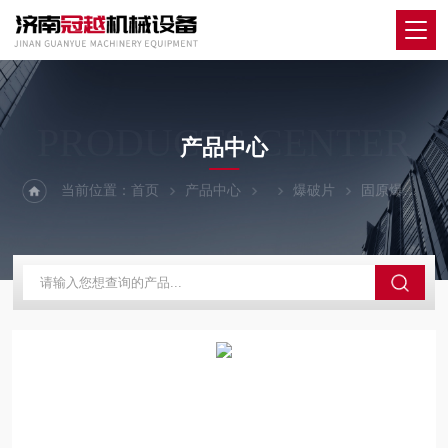
PRODUCTS CENTER
产品中心
当前位置：
首页
产品中心
爆破片
固原爆破片安全装置