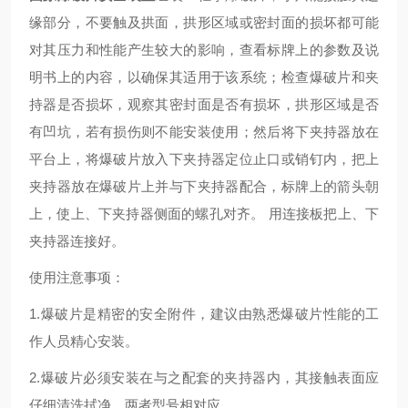
缘部分，不要触及拱面，拱形区域或密封面的损坏都可能
对其压力和性能产生较大的影响，查看标牌上的参数及说
明书上的内容，以确保其适用于该系统；检查爆破片和夹
持器是否损坏，观察其密封面是否有损坏，拱形区域是否
有凹坑，若有损伤则不能安装使用；然后将下夹持器放在
平台上，将爆破片放入下夹持器定位止口或销钉内，把上
夹持器放在爆破片上并与下夹持器配合，标牌上的箭头朝
上，使上、下夹持器侧面的螺孔对齐。 用连接板把上、下
夹持器连接好。
使用注意事项：
1.爆破片是精密的安全附件，建议由熟悉爆破片性能的工
作人员精心安装。
2.爆破片必须安装在与之配套的夹持器内，其接触表面应
仔细清洗拭净，两者型号相对应。