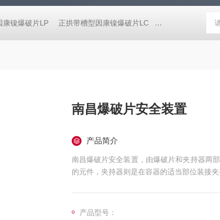
因康镍爆破片LP
正拱带槽型因康镍爆破片LC
正拱带槽型蒙乃尔
南昌爆破片安全装置
产品简介
南昌爆破片安全装置，由爆破片和夹持器两部
的元件，夹持器则是在容器的适当部位装接夹
产品型号：