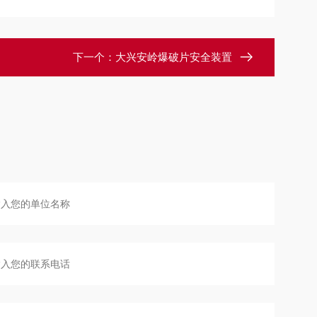
下一个：
大兴安岭爆破片安全装置