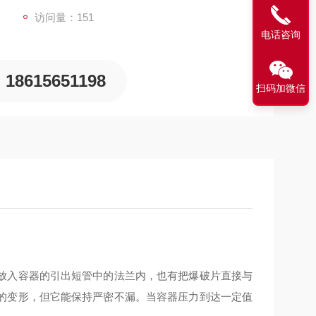
访问量：151
电话咨询
18615651198
扫码加微信
放入容器的引出短管中的法兰内，也有把爆破片直接与
的变形，但它能保持严密不漏。当容器压力到达一定值