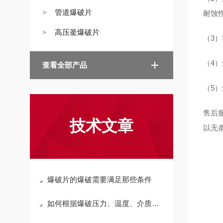
管道爆破片
耐蚀
高压釜爆破片
（3
（4
查看全部产品
（5
售后
技术文章
以无
爆破片的爆破需要满足那些条件
如何根据爆破压力、温度、介质选择正拱爆破片？