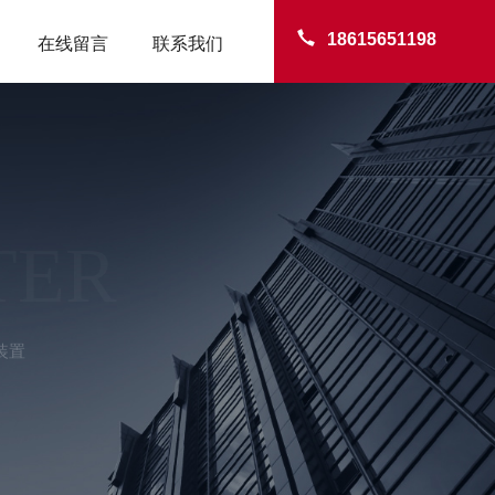
18615651198
在线留言
联系我们
TER
装置