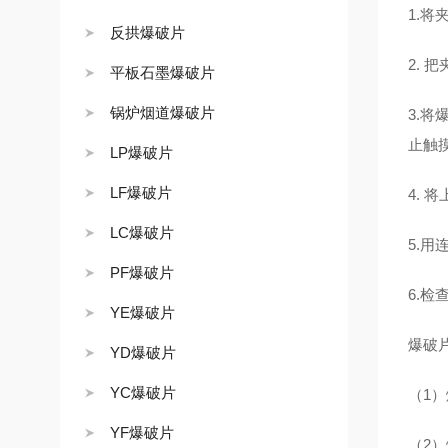
1.
反拱爆破片
2.
平板石墨爆破片
锅炉烟道爆破片
3.
止触
LP爆破片
LF爆破片
4.
LC爆破片
5.
PF爆破片
6.
YE爆破片
爆破
YD爆破片
YC爆破片
（1
YF爆破片
（2