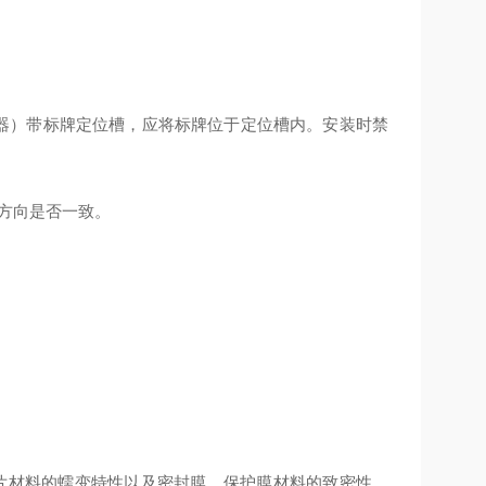
持器）带标牌定位槽，应将标牌位于定位槽内。安装时禁
头方向是否一致。
片材料的蠕变特性以及密封膜、保护膜材料的致密性、