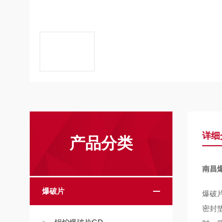
详细
产品分类
南昌
爆破片
爆破
密封