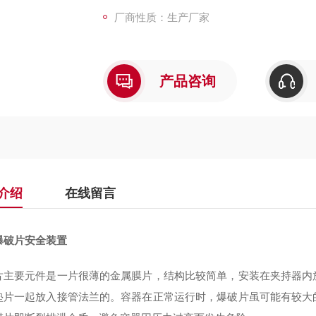
厂商性质：生产厂家
产品咨询
介绍
在线留言
爆破片安全装置
片主要元件是一片很薄的金属膜片，结构比较简单，安装在夹持器内
垫片一起放入接管法兰的。容器在正常运行时，爆破片虽可能有较大