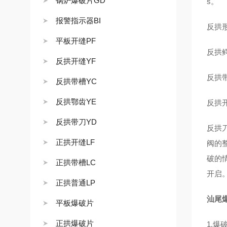
锅炉爆破片GD
s。
报警指示器BI
反拱
平板开缝PF
反拱
反拱开缝YF
反拱
反拱带槽YC
反拱鄂齿YE
反拱
反拱带刀YD
反拱
正拱开缝LF
阀的
破的
正拱带槽LC
开启
正拱普通LP
汕尾
平板爆破片
正拱爆破片
1.