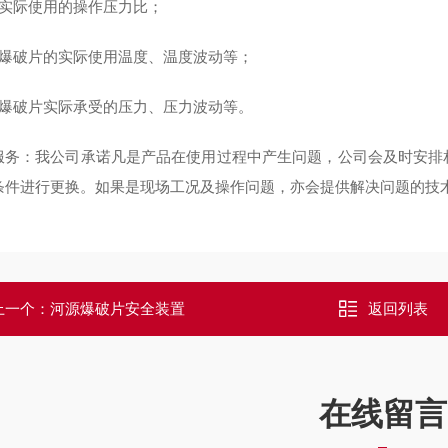
）实际使用的操作压力比；
）爆破片的实际使用温度、温度波动等；
）爆破片实际承受的压力、压力波动等。
服务：我公司承诺凡是产品在使用过程中产生问题，公司会及时安排
条件进行更换。如果是现场工况及操作问题，亦会提供解决问题的技
上一个：
河源爆破片安全装置
返回列表
在线留言