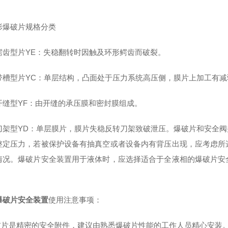
形爆破片规格分类
鳄齿型片YE：失稳翻转时因触及环形鳄齿而破裂。
带槽型片YC：单层结构，凸面处于压力系统高压侧，膜片上加工有减
开缝型YF：由开缝的承压膜和密封膜组成。
刀架型YD：单层膜片，膜片失稳反转刀架致破泄压。爆破片和安全
整定压力，若被保护设备有抽真空或者设备内有背压出现，应考虑所
情况。爆破片安全装置用于液体时，应选择适合于全液相的爆破片安
。
爆破片安全装置
使用注意事项：
爆破片是精密的安全附件，建议由熟悉爆破片性能的工作人员精心安装