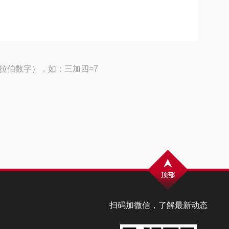
拉伯数字），如：三加四=7
扫码加微信，了解最新动态