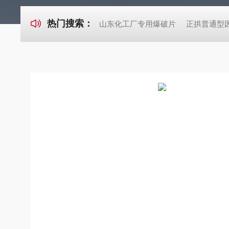
热门搜索：
山东化工厂专用爆破片
正拱普通型