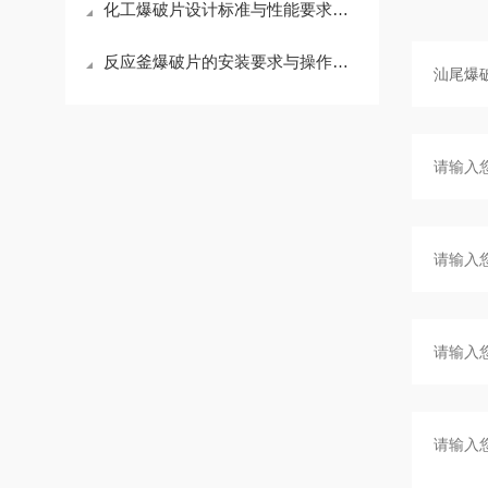
化工爆破片设计标准与性能要求详解
反应釜爆破片的安装要求与操作指南说明