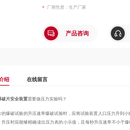
厂商性质：生产厂家
产品咨询
介绍
在线留言
爆破片安全装置
需要做压力实验吗？
片的爆破试验的升压速率爆破试验时，应将试验装置人口压力升到小爆
，升压时应能够精确读出压力表的小示值，且每秒升压速率不小于爆破压