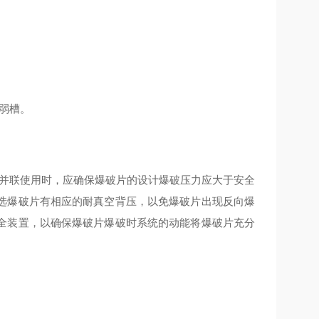
弱槽。
阀并联使用时，应确保爆破片的设计爆破压力应大于安全
选爆破片有相应的耐真空背压，以免爆破片出现反向爆
全装置，以确保爆破片爆破时系统的动能将爆破片充分
。