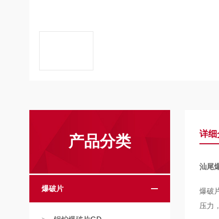
详细
产品分类
汕尾
爆破片
爆破
压力