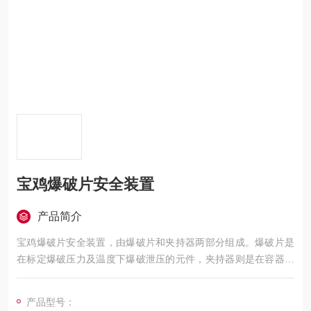
宝鸡爆破片安全装置
产品简介
宝鸡爆破片安全装置，由爆破片和夹持器两部分组成。爆破片是
在标定爆破压力及温度下爆破泄压的元件，夹持器则是在容器的
适当部位装接夹持膜片的辅助元件。
产品型号：