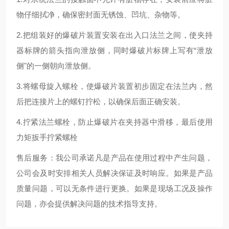
物仔细拭净，确保密封面无锈蚀、凹坑、杂物等。
2.把组装好的爆破片装置安装在出入口法兰之间，使夹持
器标牌的箭头指向泄放侧，同时爆破片标牌上写有“泄放
侧"的一侧朝向泄放侧。
3.将螺母旋入螺栓，使爆破片装置初步固定在法兰内，然
后把连接片上的螺钉拧松，以确保后面正确安装。
4.拧紧法兰螺栓，防止爆破片在夹持器中滑移，最后使用
力矩扳手拧紧螺栓
售后服务：我公司承诺凡是产品在使用过程中产生问题，
公司会及时安排相关人员解决保证及时响应。如果是产品
质量问题，可以无条件进行更换。如果是现场工况及操作
问题，亦会提供解决问题的技术指导支持。