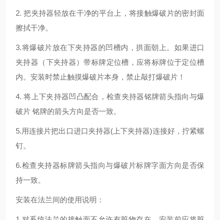
2. 把夹持器轻放在干净的平台上，将接触爆破片的密封面
擦拭干净。
3.将爆破片放在下夹持器的凹槽内，拱面朝上。如果进口
夹持器（下夹持器）带标牌定位槽，应将标牌位于定位槽
内。安装时禁止触摸爆破片本身，禁止敲打爆破片！
4. 将上下夹持器凹凸配合，检查夹持器铭牌箭头指向与爆
破片 铭牌的箭头方向是否一致。
5.用连接片把出口进口夹持器(上下夹持器)连接好，拧紧螺
钉。
6.检查夹持器标牌箭头指向与爆破片标牌字面方向是否保
持一致。
安装在法兰间的使用说明：
1.对系统法兰的接触面不允许有脏物存在，安装前应将脏