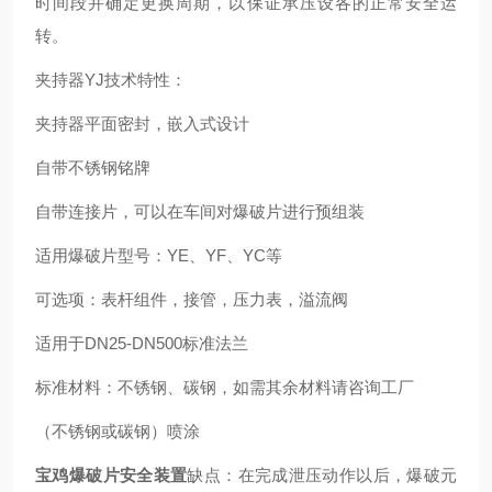
时间段并确定更换周期，以保证承压设各的正常安全运
转。
夹持器YJ技术特性：
夹持器平面密封，嵌入式设计
自带不锈钢铭牌
自带连接片，可以在车间对爆破片进行预组装
适用爆破片型号：YE、YF、YC等
可选项：表杆组件，接管，压力表，溢流阀
适用于DN25-DN500标准法兰
标准材料：不锈钢、碳钢，如需其余材料请咨询工厂
（不锈钢或碳钢）喷涂
宝鸡爆破片安全装置
缺点：在完成泄压动作以后，爆破元