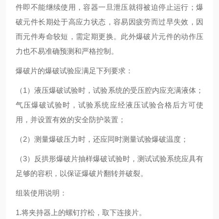
件即不能继续使用，容器一旦泄压就得被迫停止运行；爆
破元件长期处于高应力状态，容易因疲劳而过早失效，因
而元件寿命较短，需定期更换。此外爆破片元件的动作压
力也不易准确预测和严格控制。
爆破片的爆破试验应满足下列要求：
（1）液压爆破试验时，试验系统的受压腔内应充满液体；
气压爆破试验时，试验系统应经液压试验合格后方可使
用，并设置有效的安全防护装置；
（2）测量爆破压力时，还应同时测量试验爆破温度；
（3）反拱形爆破片抽样爆破试验时，测试试验系统应具有
足够的容积，以保证爆破片翻转并破裂。
组装使用说明：
1.将夹持器上的螺钉拧松，取下连接片。