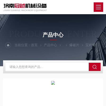
PRODUCTS CENTER
产品中心
当前位置：
首页
产品中心
爆破片
宝鸡爆破片安全装置