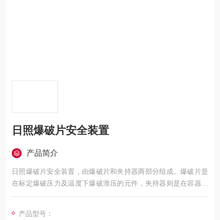
日照爆破片安全装置
产品简介
日照爆破片安全装置，由爆破片和夹持器两部分组成。爆破片是
在标定爆破压力及温度下爆破泄压的元件，夹持器则是在容器的
适当部位装接夹持膜片的辅助元件。
产品型号：