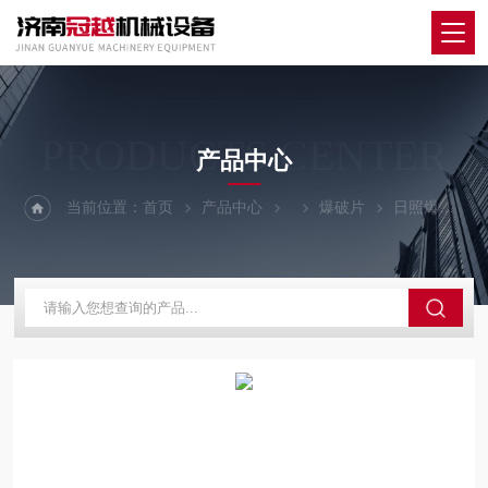
PRODUCTS CENTER
产品中心
当前位置：
首页
产品中心
爆破片
日照爆破片安全装置