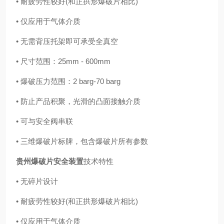
• 耐疲劳性较好(和正拱形爆破片相比)
• 仅应用于气体介质
• 无需背压托架即可承受全真空
• 尺寸范围：25mm - 600mm
• 爆破压力范围：2 barg-70 barg
• 防止产品积聚，光滑的凸面接触介质
• 可与安全阀串联
• 三维爆破片标牌，包含爆破片所有参数
贵州爆破片安全装置
技术特性
• 无碎片设计
• 耐疲劳性较好(和正拱形爆破片相比)
• 仅应用于气体介质