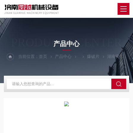
PRODUCTS CENTER
产品中心
当前位置：
首页
产品中心
爆破片
湖南安全阀爆破片