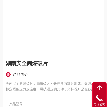
湖南安全阀爆破片
产品简介
湖南安全阀爆破片，由爆破片和夹持器两部分组成。爆破片是在
标定爆破压力及温度下爆破泄压的元件，夹持器则是在容器的适
当部位装接夹持膜片的辅助元件。
产品型号：
电话咨询