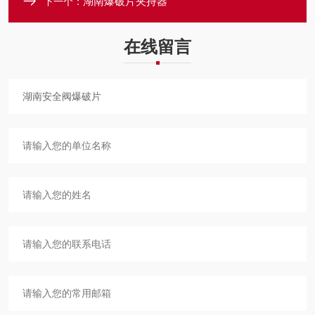
湖南爆破片夹持器
下一个：
在线留言