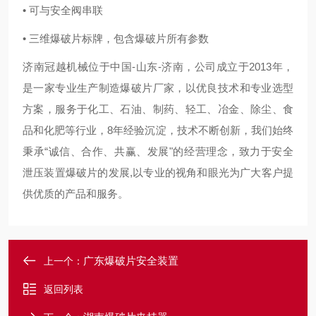
• 可与安全阀串联
• 三维爆破片标牌，包含爆破片所有参数
济南冠越机械位于中国-山东-济南，公司成立于2013年，
是一家专业生产制造爆破片厂家，以优良技术和专业选型
方案，服务于化工、石油、制药、轻工、冶金、除尘、食
品和化肥等行业，8年经验沉淀，技术不断创新，我们始终
秉承“诚信、合作、共赢、发展"的经营理念，致力于安全
泄压装置爆破片的发展,以专业的视角和眼光为广大客户提
供优质的产品和服务。
广东爆破片安全装置
上一个：
返回列表