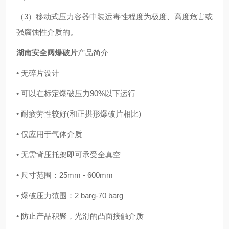
（3）移动式压力容器中装运毒性程度为极度、高度危害或
强腐蚀性介质的。
湖南安全阀爆破片
产品简介
• 无碎片设计
• 可以在标定爆破压力90%以下运行
• 耐疲劳性较好(和正拱形爆破片相比)
• 仅应用于气体介质
• 无需背压托架即可承受全真空
• 尺寸范围：25mm - 600mm
• 爆破压力范围：2 barg-70 barg
• 防止产品积聚，光滑的凸面接触介质