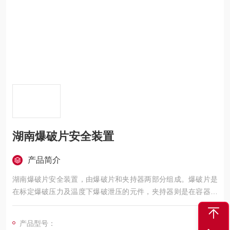
湖南爆破片安全装置
产品简介
湖南爆破片安全装置，由爆破片和夹持器两部分组成。爆破片是
在标定爆破压力及温度下爆破泄压的元件，夹持器则是在容器的
适当部位装接夹持膜片的辅助元件。
产品型号：