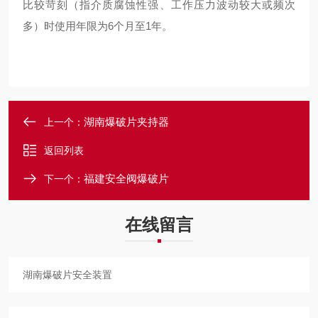
比较苛刻（指介质腐蚀性强、工作压力波动较大或频次
多）时使用年限为6个月至1年。
湖南爆破片夹持器
上一个：
返回列表
福建安全阀爆破片
下一个：
在线留言