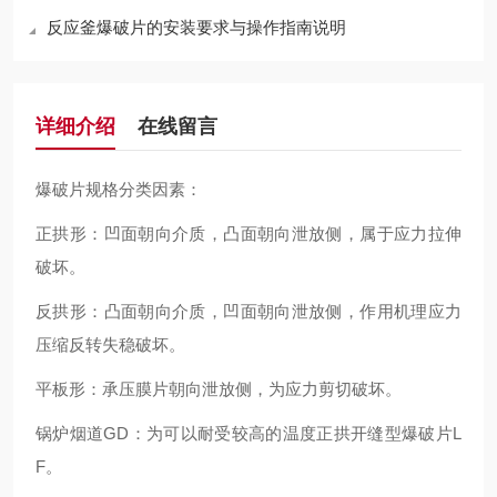
反应釜爆破片的安装要求与操作指南说明
详细介绍
在线留言
爆破片规格分类因素：
正拱形：凹面朝向介质，凸面朝向泄放侧，属于应力拉伸
破坏。
反拱形：凸面朝向介质，凹面朝向泄放侧，作用机理应力
压缩反转失稳破坏。
平板形：承压膜片朝向泄放侧，为应力剪切破坏。
锅炉烟道GD：为可以耐受较高的温度正拱开缝型爆破片L
F。