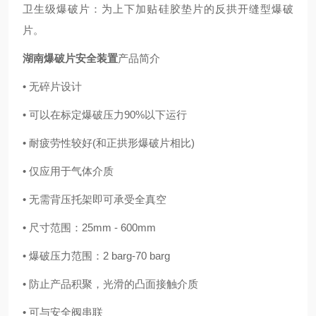
卫生级爆破片：为上下加贴硅胶垫片的反拱开缝型爆破
片。
湖南爆破片安全装置
产品简介
• 无碎片设计
• 可以在标定爆破压力90%以下运行
• 耐疲劳性较好(和正拱形爆破片相比)
• 仅应用于气体介质
• 无需背压托架即可承受全真空
• 尺寸范围：25mm - 600mm
• 爆破压力范围：2 barg-70 barg
• 防止产品积聚，光滑的凸面接触介质
• 可与安全阀串联