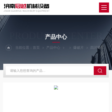
PRODUCTS CENTER
产品中心
当前位置：
首页
产品中心
爆破片
四川爆破片夹持器