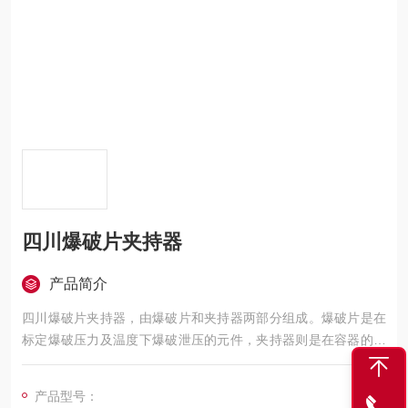
四川爆破片夹持器
产品简介
四川爆破片夹持器，由爆破片和夹持器两部分组成。爆破片是在
标定爆破压力及温度下爆破泄压的元件，夹持器则是在容器的适
当部位装接夹持膜片的辅助元件。
产品型号：