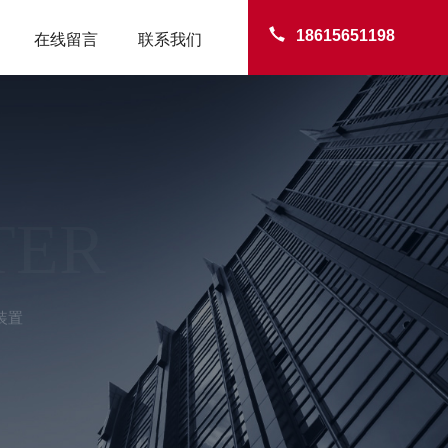
18615651198
在线留言
联系我们
TER
装置