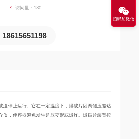
访问量：180
扫码加微信
18615651198
被迫停止运行。它在一定温度下，爆破片因两侧压差达
介质，使容器避免发生超压变形或爆炸。爆破片装置按