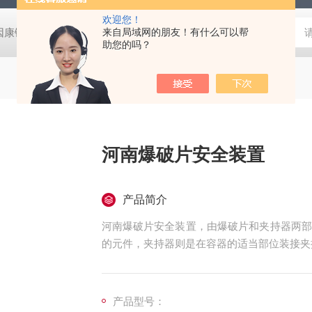
欢迎您！
因康镍爆破片LP
正拱带槽型因康镍爆破片LC
来自局域网的朋友！有什么可以帮
正拱带槽型蒙乃尔
助您的吗？
河南爆破片安全装置
产品简介
河南爆破片安全装置，由爆破片和夹持器两部
的元件，夹持器则是在容器的适当部位装接夹
产品型号：