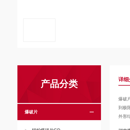
详细
产品分类
爆破
到极
爆破片
外形