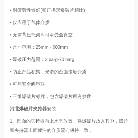
• 耐疲劳性较好(和正拱形爆破片相比)
• 仅应用于气体介质
• 无需背压托架即可承受全真空
• 尺寸范围：25mm - 600mm
• 爆破压力范围：2 barg-70 barg
• 防止产品积聚，光滑的凸面接触介质
• 可与安全阀串联
• 三维爆破片标牌，包含爆破片所有参数
河北爆破片夹持器
安装
1、凹面的夹持器向上水平放置，将爆破片放入其中，膜片
和夹持器上面标注的介质流向保持一致，