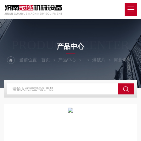
PRODUCTS CENTER
产品中心
当前位置：
首页
产品中心
爆破片
河北爆破片夹持器