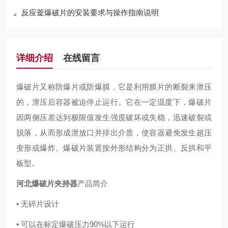
反应釜爆破片的安装要求与操作指南说明
详细介绍
在线留言
爆破片又称防爆片或防爆膜，它是利用膜片的断裂来泄压
的，泄压后容器被迫停止运行。它在一定温度下，爆破片
因两侧压差达到极限值发生强度破坏或失稳，迅速破裂或
脱落，从而形成泄放口并排出介质，使容器避免发生超压
变形或爆炸。爆破片装置按外形结构分为正拱、反拱和平
板型。
河北爆破片夹持器
产品简介
• 无碎片设计
• 可以在标定爆破压力90%以下运行