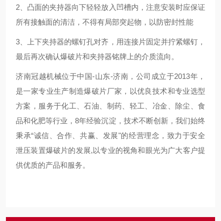
2、凸面的夹持器向下轻轻放入凹槽内，注意安装时应保证
所有接触面的清洁，不得有局部突起物，以防密封性能
3、上下夹持器的螺钉孔对齐，用连接片固定并拧紧螺钉，
最后再次确认爆破片和夹持器铭牌上的介质流向。
济南冠越机械位于中国-山东-济南，公司成立于2013年，
是一家专业生产制造爆破片厂家，以优良技术和专业选型
方案，服务于化工、石油、制药、轻工、冶金、除尘、食
品和化肥等行业，8年经验沉淀，技术不断创新，我们始终
秉承“诚信、合作、共赢、发展"的经营理念，致力于安全
泄压装置爆破片的发展,以专业的视角和眼光为广大客户提
供优质的产品和服务。