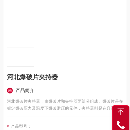
河北爆破片夹持器
产品简介
河北爆破片夹持器，由爆破片和夹持器两部分组成。爆破片是在
标定爆破压力及温度下爆破泄压的元件，夹持器则是在容器的适
当部位装接夹持膜片的辅助元件。
产品型号：