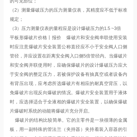
的可见部位；
（2）测量爆破压力的压力测量仪表，其精度应不低于标准
规定；
（3）压力测量仪表的量程应是设计爆破压力的1.5 ~3倍
平板形爆破片价格丨报价 爆破片和安全阀串联使用安装
时应注意爆破片安全装置公称直径应不小于安全阀人口侧
管径，并应设置在距离安全阀入口侧5倍管径内。当爆破片
和安全阀并联使用时，应确保爆破片的设计爆破压力应大
于安全阀的整定压力，若被保护设备有抽真空或者设备内
有背压出现，应考虑所选爆破片有相应的耐真空背压，以
免爆破片出现反向爆破的情况。爆破片安全装置用于液体
时，应选择适合于全液相的爆破片安全装置，以确保爆破
片爆破时系统的动能将爆破片充分开启。
爆破片的结构比较简单。它的主零件是一块很薄的金属
板，用一副特殊的管法兰（夹持器）夹持着装入容器的引