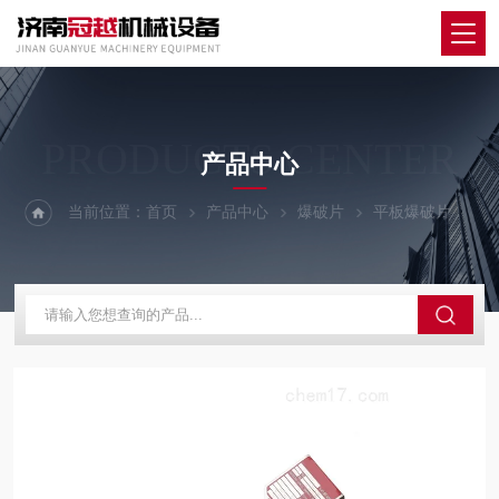
PRODUCTS CENTER
产品中心
当前位置：
首页
产品中心
爆破片
平板爆破片
爆