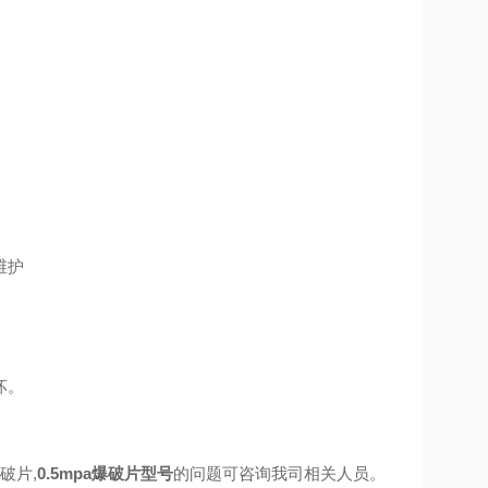
维护
坏。
破片,
0.5mpa爆破片型号
的问题可咨询我司相关人员。