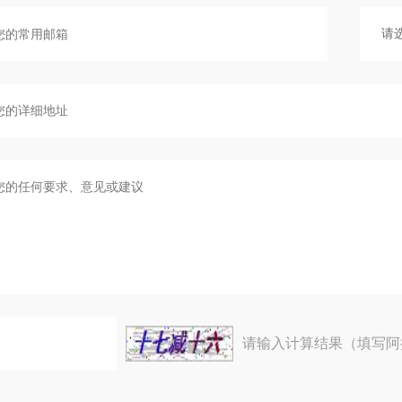
请输入计算结果（填写阿