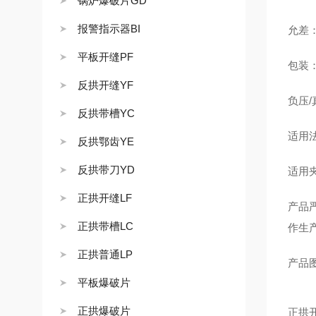
锅炉爆破片GD
报警指示器BI
允差：
平板开缝PF
包装
反拱开缝YF
负压
反拱带槽YC
适用法兰
反拱鄂齿YE
反拱带刀YD
适用夹
正拱开缝LF
产品
正拱带槽LC
作生
正拱普通LP
产品
平板爆破片
正拱爆破片
正拱开