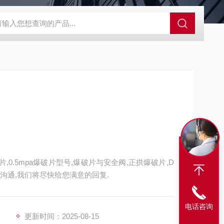
爆破片LC
PFTA300-0.2-180SS药厂爆破片
YF爆破片反拱开缝
,0.5mpa爆破片型号,爆破片与安全阀,正拱爆破片,D
们沟通,我们将尽快给您满意的回复.
电话咨询
更新时间：2025-08-15