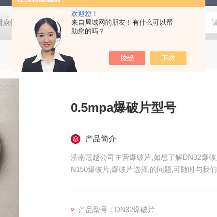
欢迎您！
因康镍爆破片LP
正拱带槽型因康镍爆破片LC
来自局域网的朋友！有什么可以帮
正拱带槽型蒙乃尔
助您的吗？
0.5mpa爆破片型号
产品简介
济南冠越公司主营爆破片,如想了解DN32爆破片
N150爆破片,爆破片选择,的问题,可随时与我
产品型号：DN32爆破片