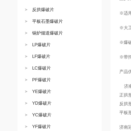
反拱爆破片
※适
平板石墨爆破片
※大
锅炉烟道爆破片
※爆
LP爆破片
LF爆破片
※带
LC爆破片
产品
PF爆破片
济南
YE爆破片
正拱
YD爆破片
反拱
平板
YC爆破片
YF爆破片
济南