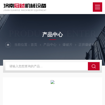
PRODUCTS CENTER
产品中心
当前位置：
首页
产品中心
爆破片
正拱爆破片
L