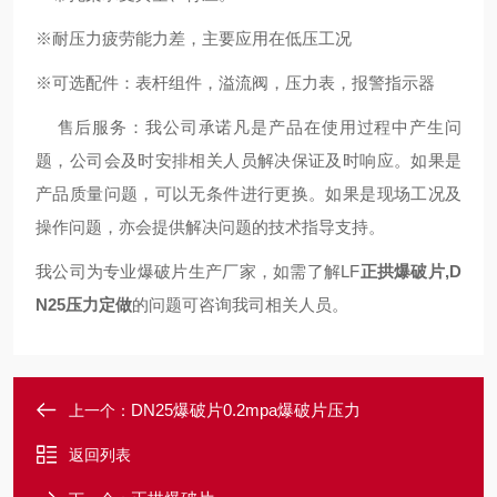
※耐压力疲劳能力差，主要应用在低压工况
※可选配件：表杆组件，溢流阀，压力表，报警指示器
售后服务：我公司承诺凡是产品在使用过程中产生问
题，公司会及时安排相关人员解决保证及时响应。如果是
产品质量问题，可以无条件进行更换。如果是现场工况及
操作问题，亦会提供解决问题的技术指导支持。
我公司为专业爆破片生产厂家，如需了解LF
正拱爆破片,D
N25压力定做
的问题可咨询我司相关人员。
DN25爆破片0.2mpa爆破片压力
上一个：
返回列表