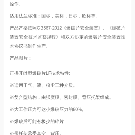
操作。
适用法兰标准：国标，美标，日标，欧标等。
产品严格按照GB567-2012《爆破片安全装置》、《爆破片
装置安全技术监察规程》和双方协定的爆破片安全装置技
术协议书制作生产。
产品图片：
正拱开缝型爆破片LF技术特性:
※适用于气、液、粉尘三种介质。
※复合型结构，由强度膜、密封膜、背压托架组成。
※大工作压力可达小爆破压力的80%。
※爆破后可能有极少的碎片
※带托架承受真空、背压。