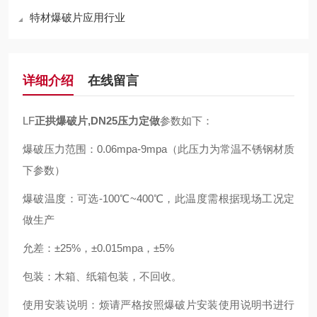
特材爆破片应用行业
详细介绍
在线留言
LF
正拱爆破片,DN25压力定做
参数如下：
爆破压力范围：0.06mpa-9mpa（此压力为常温不锈钢材质
下参数）
爆破温度：可选-100℃~400℃，此温度需根据现场工况定
做生产
允差：±25%，±0.015mpa，±5%
包装：木箱、纸箱包装，不回收。
使用安装说明：烦请严格按照爆破片安装使用说明书进行