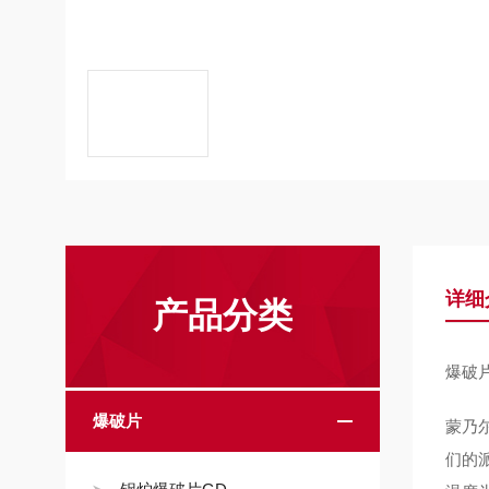
详细
产品分类
爆破
爆破片
蒙乃
们的