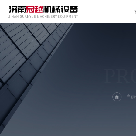
PR
当前