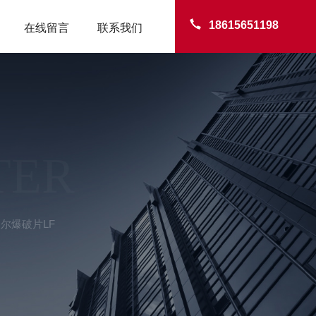
18615651198
在线留言
联系我们
TER
尔爆破片LF