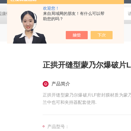
欢迎您！
因康镍爆破片LP
正拱带槽型因康镍爆破片LC
来自局域网的朋友！有什么可以帮
正拱带槽型蒙乃尔
助您的吗？
正拱开缝型蒙乃尔爆破片L
产品简介
正拱开缝型蒙乃尔爆破片LF密封膜材质为蒙
兰中也可和夹持器配套使用.
产品型号：