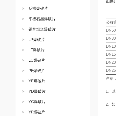
正拱
反拱爆破片
平板石墨爆破片
公称
锅炉烟道爆破片
DN50
DN80
LP爆破片
DN10
LF爆破片
DN15
LC爆破片
DN20
DN25
PF爆破片
注意
YE爆破片
YD爆破片
1、
YC爆破片
2、如
YF爆破片