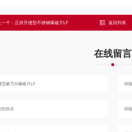
上一个：
正拱开缝型不锈钢爆破片LF
返回列表
在线留言