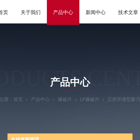
首页
关于我们
产品中心
新闻中心
技术文章
ODUCTS CEN
产品中心
位置：
首页
产品中心
爆破片
LF爆破片
正拱开缝型蒙乃