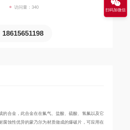
访问量：340
扫码加微信
18615651198
成的合金，此合金在在氟气、盐酸、硫酸、氢氟以及它
耐腐蚀性优异的蒙乃尔为材质做成的爆破片，可应用在