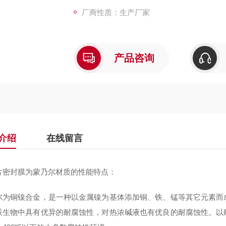
厂商性质：生产厂家
产品咨询
介绍
在线留言
片密封膜为蒙乃尔材质的性能特点：
尔为铜镍合金，是一种以金属镍为基体添加铜、铁、锰等其它元素而
派生物中具有优异的耐腐蚀性，对热浓碱液也有优良的耐腐蚀性。以