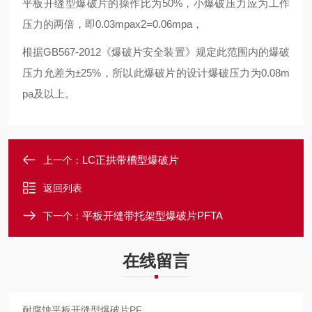
平板开缝型爆破片的操作比为50%，小爆破压力应为工作
压力的两倍，即0.03mpax2=0.06mpa，
根据GB567-2012《爆破片安全装置》规定此范围内的爆破
压力允差为±25%，所以此爆破片的设计爆破压力为0.08m
pa及以上。
LC正拱带槽型爆破片
上一个：
返回列表
平板开缝带托架型爆破片PFTA
下一个：
在线留言