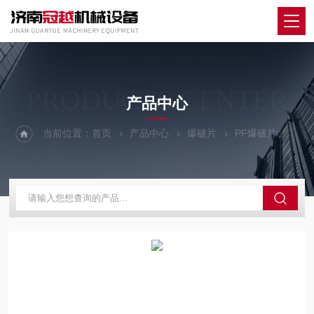
PRODUCTS CENTER
产品中心
当前位置：
首页
产品中心
爆破片
PF爆破片
耐腐