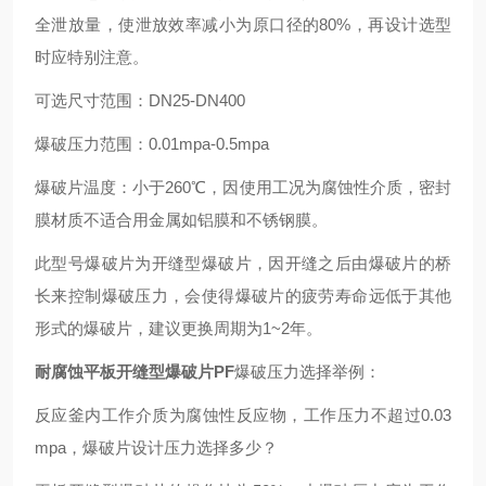
全泄放量，使泄放效率减小为原口径的80%，再设计选型
时应特别注意。
可选尺寸范围：DN25-DN400
爆破压力范围：0.01mpa-0.5mpa
爆破片温度：小于260℃，因使用工况为腐蚀性介质，密封
膜材质不适合用金属如铝膜和不锈钢膜。
此型号爆破片为开缝型爆破片，因开缝之后由爆破片的桥
长来控制爆破压力，会使得爆破片的疲劳寿命远低于其他
形式的爆破片，建议更换周期为1~2年。
耐腐蚀平板开缝型爆破片PF
爆破压力选择举例：
反应釜内工作介质为腐蚀性反应物，工作压力不超过0.03
mpa，爆破片设计压力选择多少？