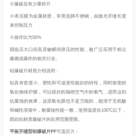
※爆破后有少量碎片
※承压膜为金属材质，常用选择不锈钢，由激光开缝长度
来控制压力
※操作比为50%
因低压大口径高灵敏瞬间泄压的性能，被广泛应用于粉尘
爆燃或爆炸的相关行业。
铝爆破片材质介绍说明：
铝具有密度小、塑性和可成形性能好的特性，同时致密的
氧化物保护膜，可以很好的隔绝空气中的氧气，进而达到
抗腐蚀的效果，这层氧化膜也不是万能的，能溶于无机酸
和碱性溶液中，耐腐蚀性能一般，使用温度在100℃以下，
因此铝材质爆破片的应用范围受限。
平板开缝型铝爆破片PF
可选压力：