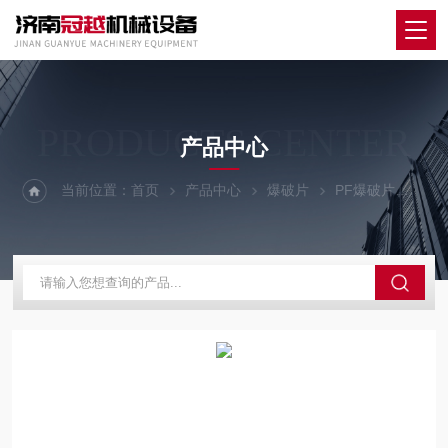
PRODUCTS CENTER
产品中心
当前位置：
首页
产品中心
爆破片
PF爆破片
平板