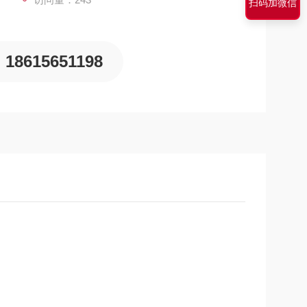
扫码加微信
18615651198
。