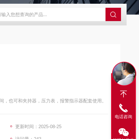
爆破片LC
PFTA300-0.2-180SS药厂爆破片
YC爆破片反拱带槽
间，也可和夹持器，压力表，报警指示器配套使用。
电话咨询
更新时间：2025-08-25
访问量：243