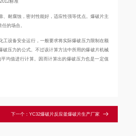
012标准
靠、耐腐蚀，密封性能好，适应性强等优点。爆破片主
胜任的场合。
化工设备安全运行，一般要求将实际爆破压力限制在额
算爆破压力的公式。不过该计算方法中所用的爆破片机械
的平均值进行计算。因而计算出的爆破压力也是一定值
下一个：
YC32爆破片反应釜爆破片生产厂家