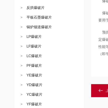
爆破
反拱爆破片
爆破
平板石墨爆破片
要用
锅炉烟道爆破片
预拱
LP爆破片
定爆
LF爆破片
性能
（即
LC爆破片
PF爆破片
YE爆破片
YD爆破片
YC爆破片
YF爆破片