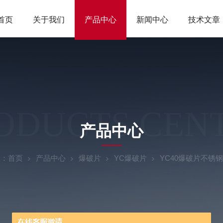
首页
关于我们
产品中心
新闻中心
技术文章
ODUCTS CEN
产品中心
置：
首页
产品中心
爆破片
YC爆破片
YC40爆破片不锈