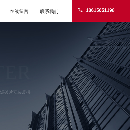
18615651198
在线留言
联系我们
TER
钢爆破片安装反拱