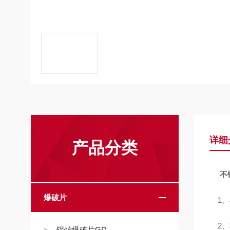
详细
产品分类
不
爆破片
1、
2、
锅炉爆破片GD