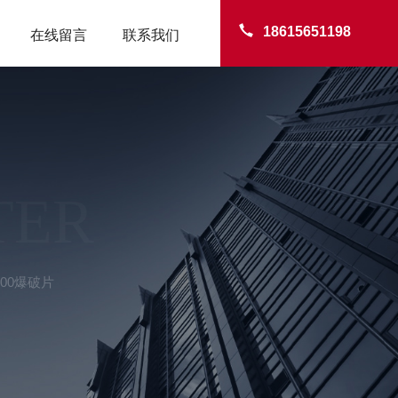
18615651198
在线留言
联系我们
TER
600爆破片