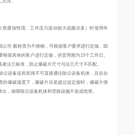
二次压。
指介质腐蚀性强、工作压力波动较大或频次多）时使用年
我公司 般材质为不锈钢，可根据客户要求进行定做。因
要根据具体的客户进行定做，供货周期为15个工作日。
或者法兰标准，防止爆破片尺寸与法兰尺寸不匹配。
除尘设备送风管路不可直接通往除尘设备机体，且在合
置的爆破溫度下，爆破片压差超过设定值时，爆破片便
泄出，保障除尘设备机体和管路设施不造成危害。