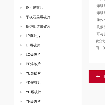
爆破
反拱爆破片
爆破
平板石墨爆破片
操作
锅炉烟道爆破片
抗疲
可与
LP爆破片
发货
LF爆破片
田、
LC爆破片
PF爆破片
YE爆破片
YD爆破片
YC爆破片
YF爆破片