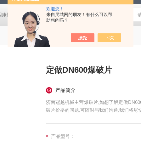
欢迎您！
因康镍爆破片LP
正拱带槽型因康镍爆破片LC
来自局域网的朋友！有什么可以帮
正拱带槽型蒙乃尔
助您的吗？
定做DN600爆破片
产品简介
济南冠越机械主营爆破片,如想了解定做DN600爆破
破片价格的问题,可随时与我们沟通,我们将尽
产品型号：