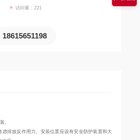
访问量：221
18615651198
安装。
考虑排放反作用力。安装位置应设有安全防护装置和大