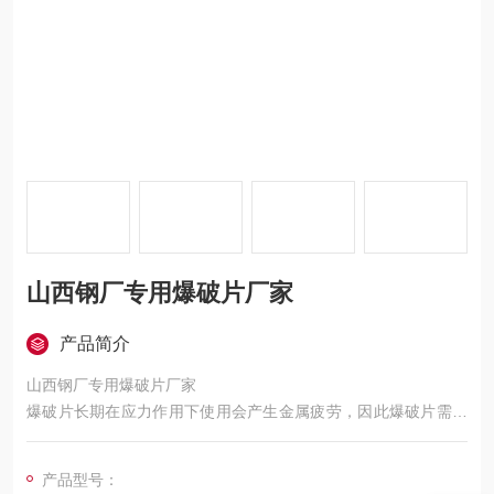
山西钢厂专用爆破片厂家
产品简介
山西钢厂专用爆破片厂家
爆破片长期在应力作用下使用会产生金属疲劳，因此爆破片需要
定期更换，爆破片的更换周期取决于爆破片的类别、型号、材
料、使用工况等因素
产品型号：