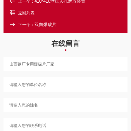
410*410泄压人孔泄放装置
上一个：
返回列表
双向爆破片
下一个：
在线留言