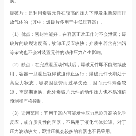
换。
爆破片：是利用爆破元件在较高的压力下即发生断裂而排
放气体的（其中：爆破片多用于中低压容器）。
（1）优点：密封性能好，在容器正常工作时不会泄露；爆
破片的破裂速度高，故卸压反应较快；介质中若含有油污
等杂物也不会对装置元件的动作压力产生影响。
（2）缺点：在完成泄压动作以后，爆破元件即不能继续使
用，容器一旦泄压就得被迫停止运行；爆破元件长期处于
高应力状态，容易因疲劳而过早失效，因而元件寿命较
短，需定期更换。此外爆破片元件的动作压力也不易准确
预测和严格控制。
（3）适用范围：宜用于器内可能发生压力急剧升高的化学
反应，或介质具性的容器，不易用于液化气体贮罐。对于
压力波动较大，即泄压机会较多的容器也不易采用。