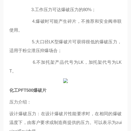
3.工作压力可达爆破压力的80%；
4.爆破时可能产生碎片，不推荐和安全阀串联
使用。
5.大口径LK型爆破片可获得很低的爆破压力，
适用于粉尘泄压抑爆场合；
6.不加托架产品代号为LK，加托架代号为LK
T。
化工PFT500爆破片
压力介绍：
设计爆破压力：在设计爆破片性能要求时，在相同的爆破
温度下，由客户要求或制造商提供的压力。可以表示为zui