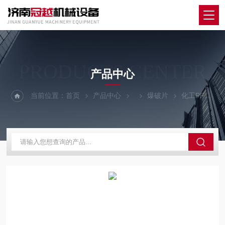
PRODUCTS CENTER
产品中心
当前位置：
首页
产品中心
爆破片
化工PFT500爆破片