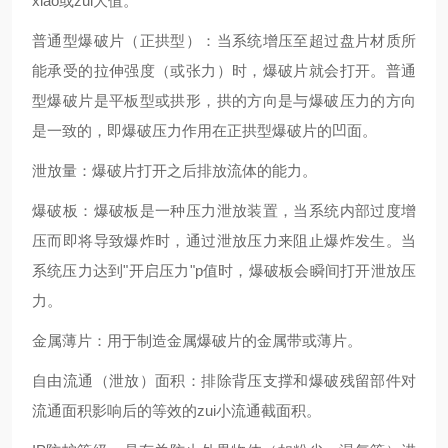
xiao或zui大值。
普通型爆破片（正拱型）：当系统增压至超过盘片材质所
能承受的拉伸强度（或张力）时，爆破片就会打开。普通
型爆破片是平板型或拱形，拱的方向是与爆破压力的方向
是一致的，即爆破压力作用在正拱型爆破片的凹面。
泄放量：爆破片打开之后排放流体的能力。
爆破板：爆破板是一种压力泄放装置，当系统内部过度增
压而即将导致爆炸时，通过泄放压力来阻止爆炸发生。当
系统压力达到"开启压力"p值时，爆破板会瞬间打开泄放压
力。
金属薄片：用于制造金属爆破片的金属带或薄片。
自由流通（泄放）面积：排除背压支撑和爆破残留部件对
流通面积影响后的等效的zui小流通截面积。