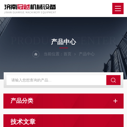
PRODUCTS CENTER
产品中心
当前位置：
首页
产品中心
产品分类
技术文章