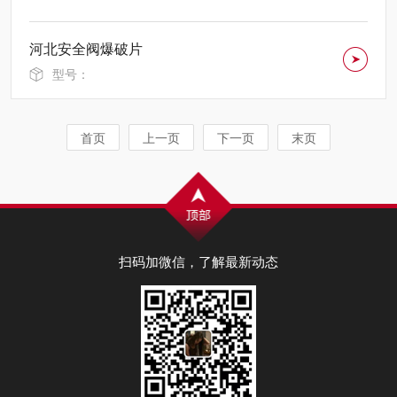
河北安全阀爆破片
型号：
首页
上一页
下一页
末页
扫码加微信，了解最新动态