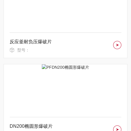
反应釜耐负压爆破片
型号：
DN200椭圆形爆破片