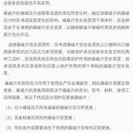
会较多的容器也不易采用。
爆破片的爆破压力会随着温度的变化而变化时，确定该爆破片的爆破
压力时应考虑温度变化的影响。爆破片安全装置用于液体时，应选择
适合于全液相的爆破片安全装置，以确保爆破片爆破时系统的动能将
膜片充分开启。
选择爆破片安全装置时，应考虑爆破片安全装置的入口侧和出口侧
两面承受的压力及压力差等因素。当被保护承压设备存在真空和压两
种工况时，应选用具有压和负压双重保护作用的爆破片安全装置，或
者选用具有压泄放和负压吸人保护作用的两个单独的爆破片安全装
置。
爆破片长期在应力作用下使用会产生金属疲劳，因此爆破片需要定期
更换，爆破片的更换周期取决于爆破片的类别、型号、材料、使用工
况等因素，有以下情况是出现时应更换爆破片：
（1）过小爆破压力而未爆破的爆破片应立即更换；
（2）设备检修且拆卸的爆破片应更换；
（3）苛刻条件或重要场合下使用的爆破片应每年定期更换。