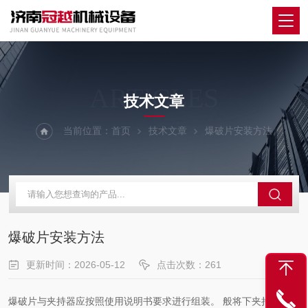
ARTICLES
技术文章
当前位置：
首页
技术文章
爆破片安装方法
爆破片安装方法
更新时间：2026-05-12
点击次数：261
爆破片与夹持器应按照使用说明书要求进行组装。 般将下夹持器放在