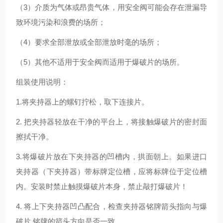
（3）介质为气体或昂贵气体，用安全阀可能会存在泄漏导
致环境污染和浪费的场所；
（4）要求全部泄放或全部泄放时毫的场所；
（5）其他不适用于安全阀而适用于爆破片的场所。
组装使用说明：
1.将夹持器上的螺钉拧松，取下连接片。
2. 把夹持器轻放在干净的平台上，将接触爆破片的密封面
擦拭干净。
3.将爆破片放在下夹持器的凹槽内，拱面朝上。如果进口
夹持器（下夹持器）带标牌定位槽，应将标牌位于定位槽
内。安装时禁止触摸爆破片本身，禁止敲打爆破片！
4. 将上下夹持器凹凸配合，检查夹持器铭牌箭头指向与爆
破片 铭牌的箭头方向是否一致。