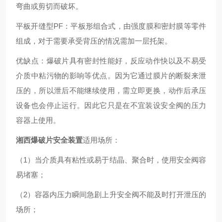
弯曲或剪切而破坏。
平板开缝型PF：平板形组合式，由强度膜和密封膜等零件
组成，对于需要承受背压的情况需加一层托架。
优缺点：爆破片具有密封性能好，反应动作快以及不易受
介质中粘污物的影响等优点。因为它通过膜片的断裂来泄
压的，所以泄后不能继续使用，需立即更换，动作后承压
设备也会停止运行。因此它只是在不宜装设安全阀的压力
容器上使用。
湘西爆破片安全装置
适用场所：
（1）当介质具有粘性或易于结晶、聚合时，使用安全阀容
易堵塞；
（2）容器内压力瞬间急剧上升安全阀不能及时打开泄压的
场所；