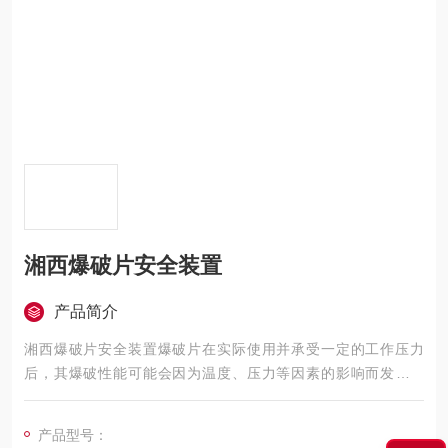
湘西爆破片安全装置
产品简介
湘西爆破片安全装置爆破片在实际使用并承受一定的工作压力
后，其爆破性能可能会因为温度、压力等因素的影响而发生改
变，经过某一特定时间段以后，爆破片的性能将不再符合爆破片
出厂时规定的性能要求，且可能在正常工作压力下爆破。
产品型号：