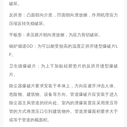
破坏。
反拱形：凸面朝向介质，凹面朝向泄放侧，作用机理应力
压缩反转失稳破坏。
平板形：承压膜片朝向泄放侧，为应力剪切破坏。
锅炉烟道GD：为可以耐受较高的温度正拱开缝型爆破片L
F。
卫生级爆破片：为上下加贴硅胶垫片的反拱开缝型爆破
片。
除尘器爆破片要求安装于本体上，方向应避开冲击人体、
危险物、建筑物、设备等方向。管道爆破片应安装于进入
除尘器主风管道的径向处。室内的泄爆装置应采用泄压导
管的方式将泄压口引到建筑物外。管道泄爆面积要求大于
或等于管道的截面积。