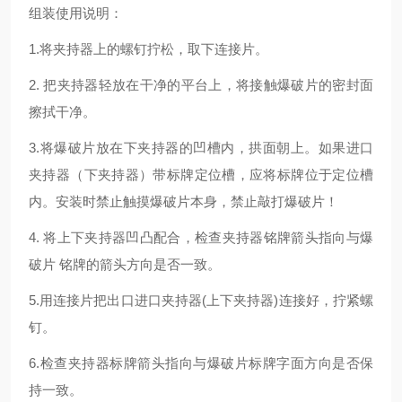
组装使用说明：
1.将夹持器上的螺钉拧松，取下连接片。
2. 把夹持器轻放在干净的平台上，将接触爆破片的密封面
擦拭干净。
3.将爆破片放在下夹持器的凹槽内，拱面朝上。如果进口
夹持器（下夹持器）带标牌定位槽，应将标牌位于定位槽
内。安装时禁止触摸爆破片本身，禁止敲打爆破片！
4. 将上下夹持器凹凸配合，检查夹持器铭牌箭头指向与爆
破片 铭牌的箭头方向是否一致。
5.用连接片把出口进口夹持器(上下夹持器)连接好，拧紧螺
钉。
6.检查夹持器标牌箭头指向与爆破片标牌字面方向是否保
持一致。