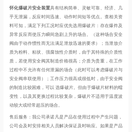
怀化爆破片安全装置
具有结构简单、灵敏可靠、经济、几
乎无泄漏，反应时间迅速、动作时间短等优点。查相关资
料可知，满足下列工况时应优先选用爆破片：存在爆炸及
异常反应而使压力瞬间急剧上升的场合。（这种场合安全
阀由于动作惯性而无法满足泄放迅速的要求）；当泄放介
质为粉料、粘状、强腐蚀性介质时，由于其特殊的介质性
质，若使用安全阀其制造价格很高；介质为贵重，在工作
过程中不允许有任何泄漏的场合（此时可以考虑爆破片与
安全阀串联使用）；工作压力很高或很低时，由于安全阀
的制造比较困难，可以 选爆破片。但由于爆破片材料的蠕
变性，以及其更换过程比较复杂，爆破片不适用于温度波
动较大或经常超压的场合。
售后服务：我公司承诺凡是产品在使用过程中产生问题，
公司会及时安排相关人员解决保证及时响应。如果是产品