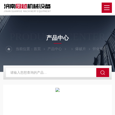
PRODUCTS CENTER
产品中心
当前位置：
首页
产品中心
爆破片
怀化爆破片安全装置