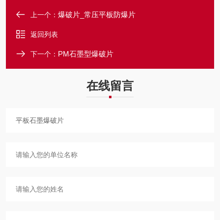
爆破片_常压平板防爆片
上一个：
返回列表
PM石墨型爆破片
下一个：
在线留言