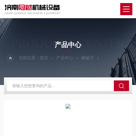
PRODUCTS CENTER
产品中心
当前位置：
首页
产品中心
爆破片
平板石墨爆破片