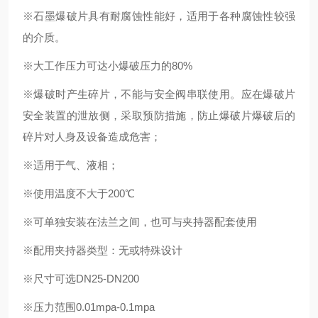
※石墨爆破片具有耐腐蚀性能好，适用于各种腐蚀性较强
的介质。
※大工作压力可达小爆破压力的80%
※爆破时产生碎片，不能与安全阀串联使用。应在爆破片
安全装置的泄放侧，采取预防措施，防止爆破片爆破后的
碎片对人身及设备造成危害；
※适用于气、液相；
※使用温度不大于200℃
※可单独安装在法兰之间，也可与夹持器配套使用
※配用夹持器类型：无或特殊设计
※尺寸可选DN25-DN200
※压力范围0.01mpa-0.1mpa