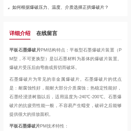
如何根据爆破压力、温度、介质选择正拱爆破片？
详细介绍
在线留言
平板石墨爆破片
PM结构特点：平板型石墨爆破片装置（P
M型，不可更换型）是以石墨材料为基体的爆破片装置。
爆破片受压后由弯曲或剪切而破坏。
石墨爆破片为常见的非金属爆破片。石墨爆破片的优点
是：耐腐蚀性好，能耐大部分介质腐蚀；热稳定性能好，
石墨经浸渍树脂以后，适用温度为-240℃-200℃。石墨爆
破片的抗疲劳性能一般，不容易产生蠕变，破碎之后能够
提供很大的排放面积。
平板石墨爆破片
PM技术特性：