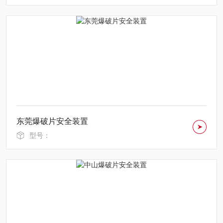
东莞爆破片安全装置
型号：